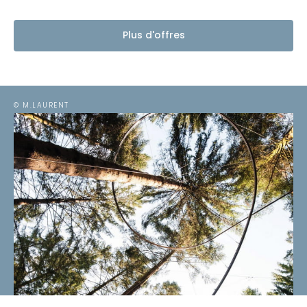
Plus d'offres
© M.LAURENT