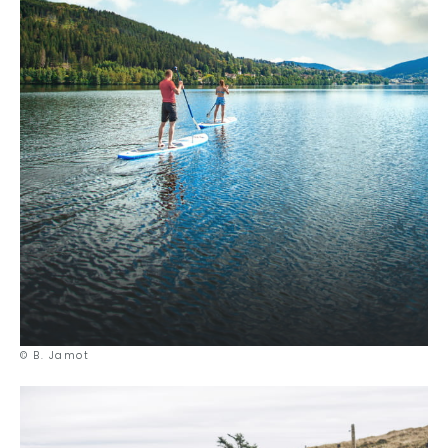
© B. Jamot