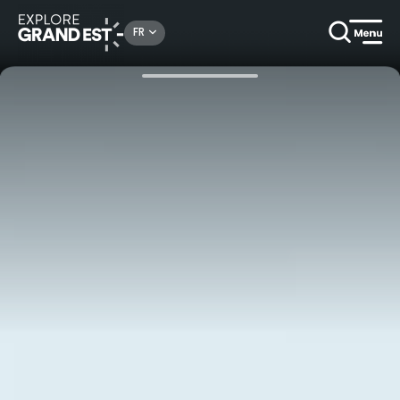
Rechercher un lieu, une activité...
FR
Accueil
Vosges