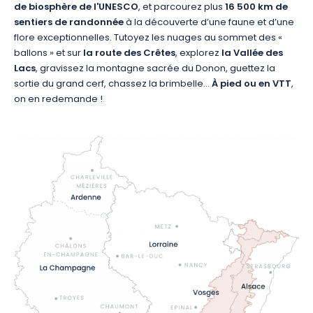
de biosphère de l'UNESCO
, et parcourez plus
16 500 km de
sentiers de randonnée
à la découverte d’une faune et d’une
flore exceptionnelles. Tutoyez les nuages au sommet des «
ballons » et sur
la route des Crêtes
, explorez
la Vallée des
Lacs
, gravissez la montagne sacrée du Donon, guettez la
sortie du grand cerf, chassez la brimbelle…
À pied ou en VTT
,
on en redemande !