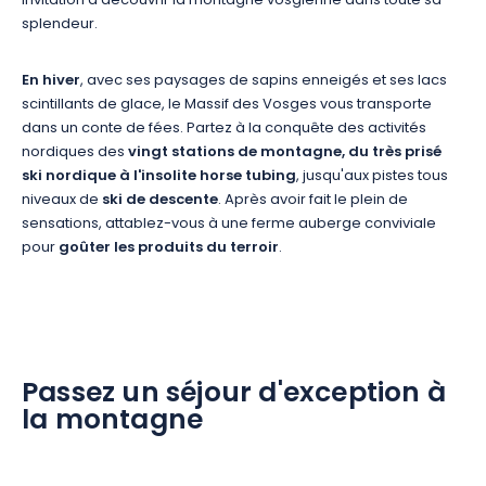
invitation à découvrir la montagne vosgienne dans toute sa
splendeur.
En hiver
, avec ses paysages de sapins enneigés et ses lacs
scintillants de glace, le Massif des Vosges vous transporte
dans un conte de fées. Partez à la conquête des activités
nordiques des
vingt stations de montagne, du très prisé
ski nordique à l'insolite horse tubing
, jusqu'aux pistes tous
niveaux de
ski de descente
. Après avoir fait le plein de
sensations, attablez-vous à une ferme auberge conviviale
pour
goûter les produits du terroir
.
Passez un séjour d'exception à
la montagne