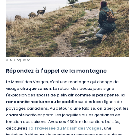
© M.Coquard
Répondez à l'appel de la montagne
Le Massif des Vosges, c'est une montagne qui change de
visage
chaque saison
. Le retour des beaux jours signe
l'explosion des
sports de plein air comme le parapente, la
randonnée nocturne ou le paddle
sur des lacs dignes de
paysages canadiens. Au détour d'une falaise,
on aperçoit les
chamois
batifoler parmi les jonquilles ou les gentianes en
fonction des saisons. Avec ses 430 km de sentiers balisés,
découvrez
la Traversée du Massif des Vosges
, une