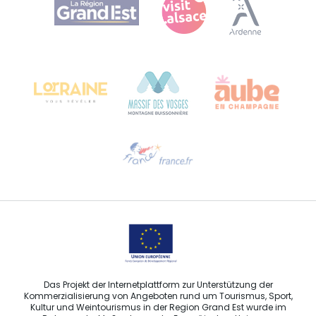
Bureau de Colmar (Hauptverwaltung)
Château Kiener – 24 rue de Verdun
68000 COLMAR
Hilfe erwünscht?
Sprechen Sie uns per E-Mail an
Das Projekt der Internetplattform zur Unterstützung der
Kommerzialisierung von Angeboten rund um Tourismus, Sport,
Kultur und Weintourismus in der Region Grand Est wurde im