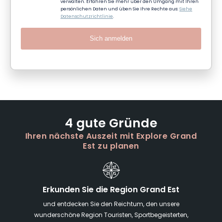
verwalten. Erfahren Sie mehr über den Umgang mit Ihren
persönlichen Daten und üben Sie Ihre Rechte aus:
Siehe
Datenschutzrichtlinie
.
Sich anmelden
4 gute Gründe
Ihren nächste Auszeit mit Explore Grand
Est zu planen
Erkunden Sie die Region Grand Est
und entdecken Sie den Reichtum, den unsere
wunderschöne Region Touristen, Sportbegeisterten,