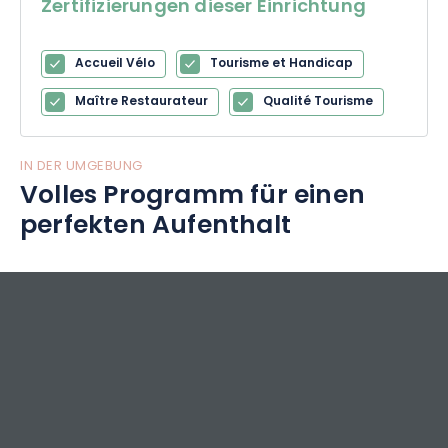
Zertifizierungen dieser Einrichtung
Accueil Vélo
Tourisme et Handicap
Maître Restaurateur
Qualité Tourisme
IN DER UMGEBUNG
Volles Programm für einen
perfekten Aufenthalt