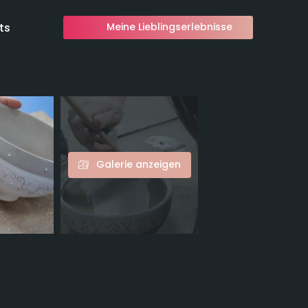
ts
Meine Lieblingserlebnisse
Galerie anzeigen