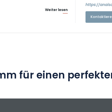
https://anais
Weiter lesen
Kontaktiere
mm für einen perfekte