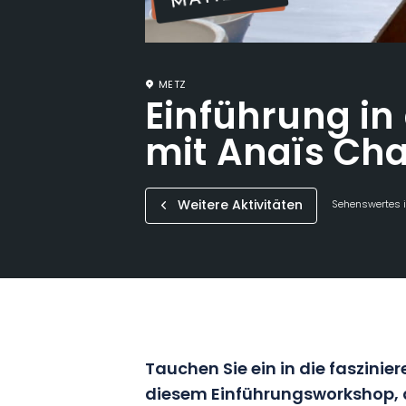
METZ
Einführung in
mit Anaïs Ch
Weitere Aktivitäten
Sehenswertes i
Tauchen Sie ein in die faszinie
diesem Einführungsworkshop, 