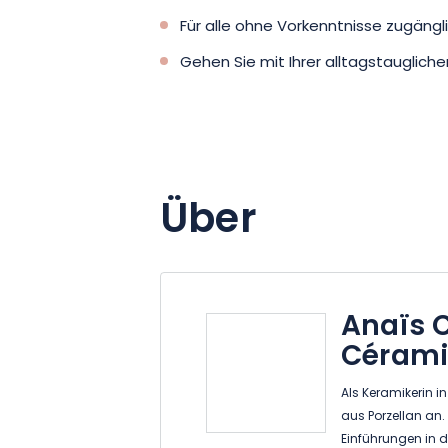
Für alle ohne Vorkenntnisse zugängl
Gehen Sie mit Ihrer alltagstauglich
Über
Anaïs 
Céram
Als Keramikerin i
aus Porzellan an
Einführungen in d