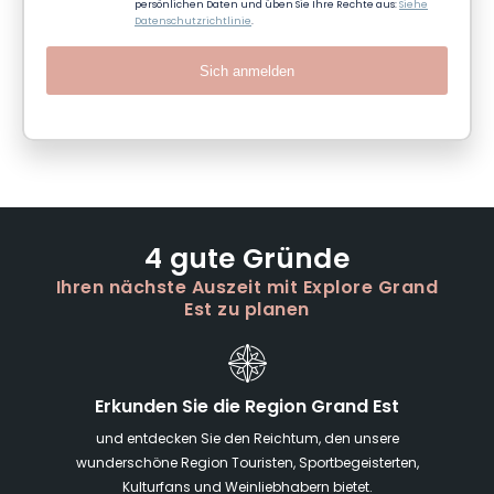
persönlichen Daten und üben Sie Ihre Rechte aus:
Siehe
Datenschutzrichtlinie
.
Sich anmelden
4 gute Gründe
Ihren nächste Auszeit mit Explore Grand
Est zu planen
Erkunden Sie die Region Grand Est
und entdecken Sie den Reichtum, den unsere
wunderschöne Region Touristen, Sportbegeisterten,
Kulturfans und Weinliebhabern bietet.