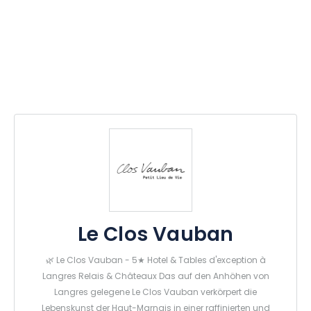
Le Clos Vauban
🌿 Le Clos Vauban - 5★ Hotel & Tables d'exception à
Langres Relais & Châteaux Das auf den Anhöhen von
Langres gelegene Le Clos Vauban verkörpert die
Lebenskunst der Haut-Marnais in einer raffinierten und