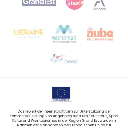
Bureau de Colmar (Hauptverwaltung)
Château Kiener – 24 rue de Verdun
68000 COLMAR
Hilfe erwünscht?
Sprechen Sie uns per E-Mail an
Das Projekt der Internetplattform zur Unterstützung der
Kommerzialisierung von Angeboten rund um Tourismus, Sport,
Kultur und Weintourismus in der Region Grand Est wurde im
Rahmen der Maßnahmen der Europäischen Union zur