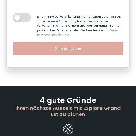
Ich stimme der Verarbeitung meiner Daten durch ART GE
zu, um meine Anmeldung für den Newsletter zu
verwalten. Erfahren Sie mehr über den Umgang mit Ihren
persönlichen Daten und üben Sie Ihre Rechte aus:
Siehe
Datenschutzrichtlinie
.
Sich anmelden
4 gute Gründe
Ihren nächste Auszeit mit Explore Grand
Est zu planen