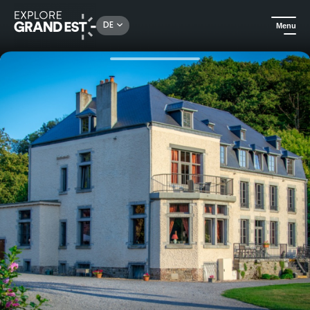
Rechercher un lieu, une activité...
DE
Menu
Sehenswertes in der Region Grand Est
Außergewöhnliche Übernachtungen