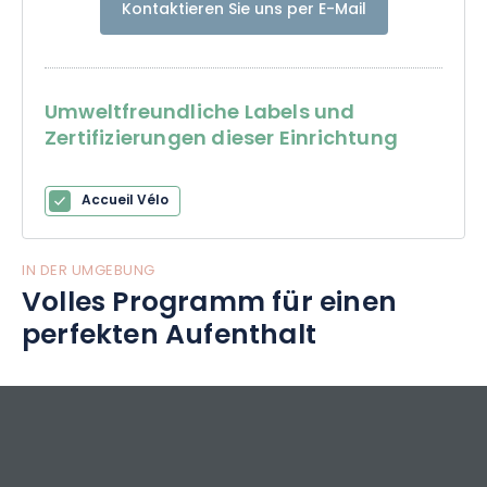
Kontaktieren Sie uns per E-Mail
Umweltfreundliche Labels und
Zertifizierungen dieser Einrichtung
Accueil Vélo
IN DER UMGEBUNG
Volles Programm für einen
perfekten Aufenthalt