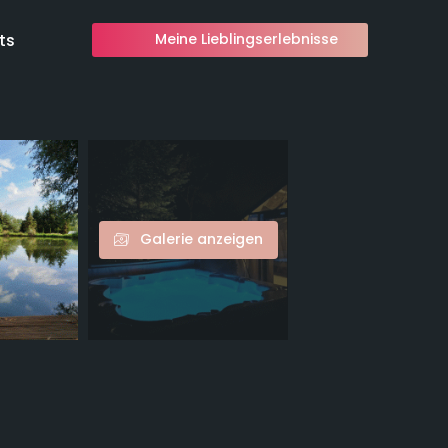
ts
Meine Lieblingserlebnisse
Galerie anzeigen