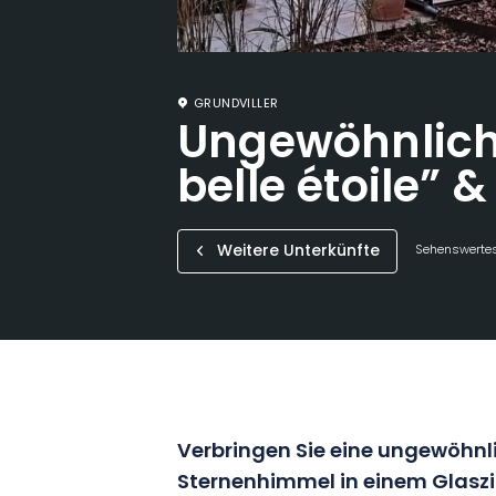
GRUNDVILLER
Ungewöhnlich
belle étoile” 
Weitere Unterkünfte
Sehenswertes
Verbringen Sie eine ungewöhnl
Sternenhimmel in einem Glas