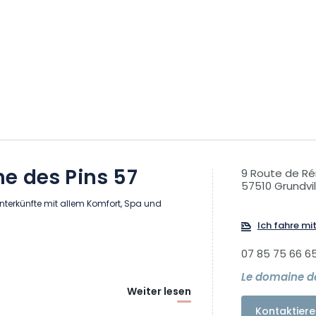
e des Pins 57
9 Route de R
57510 Grundvil
terkünfte mit allem Komfort, Spa und
Ich fahre mi
07 85 75 66 6
Le domaine de
Weiter lesen
Kontaktiere