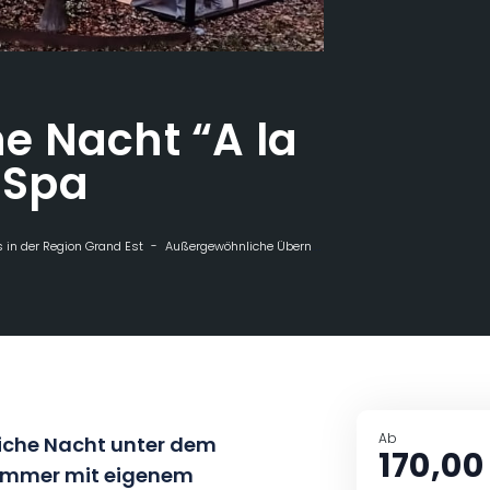
e Nacht “A la
& Spa
 in der Region Grand Est
Außergewöhnliche Übernachtungen
Ungewöhnliche
Ab
iche Nacht unter dem
170,00
zimmer mit eigenem