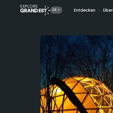
Entdecken
Über
DE