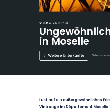
BÉRIG-VINTRANGE
Ungewöhnlic
in Moselle
Weitere Unterkünfte
Sehenswertes
Lust auf ein außergewöhnliches Erl
Vintrange im Département Moselle! 