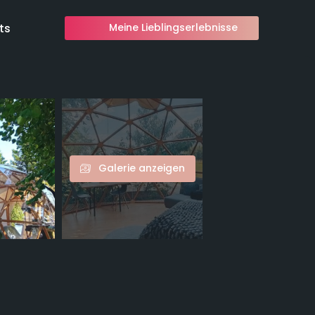
ts
Meine Lieblingserlebnisse
Galerie anzeigen