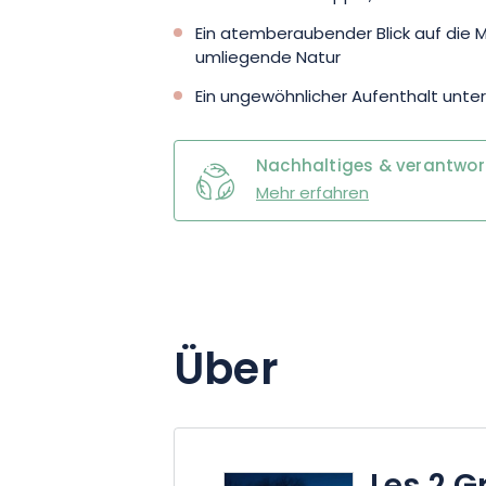
Ein atemberaubender Blick auf die 
umliegende Natur
Ein ungewöhnlicher Aufenthalt unt
Nachhaltiges & verantwo
Mehr erfahren
Über