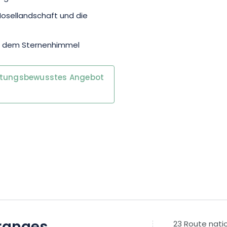
Mosellandschaft und die
er dem Sternenhimmel
rtungsbewusstes Angebot
23 Route nati