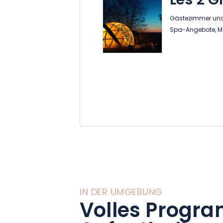
Les 2 
Gästezimmer und 
Spa-Angebote, M
IN DER UMGEBUNG
Volles Progra