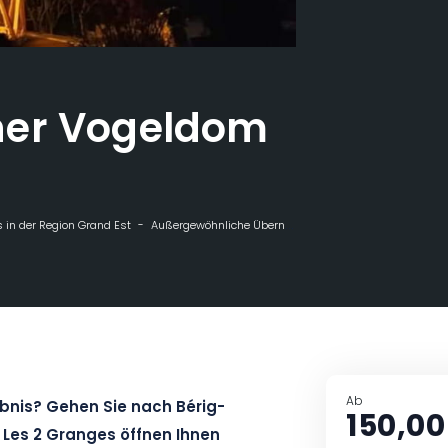
her Vogeldom
 in der Region Grand Est
Außergewöhnliche Übernachtungen
Ungewöhnlich
Ab
ebnis? Gehen Sie nach Bérig-
150,00
Les 2 Granges öffnen Ihnen