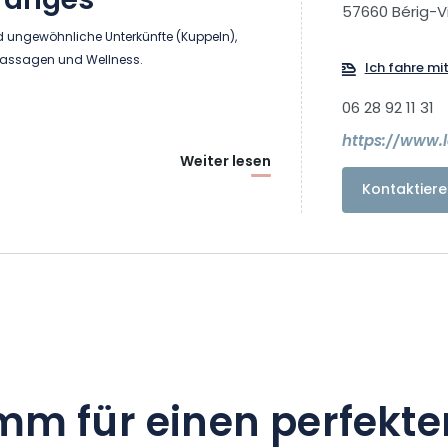
Granges
57660 Bérig-V
ungewöhnliche Unterkünfte (Kuppeln),
assagen und Wellness.
Ich fahre mi
06 28 92 11 31
https://www.
Weiter lesen
Kontaktiere
mm für einen perfekte