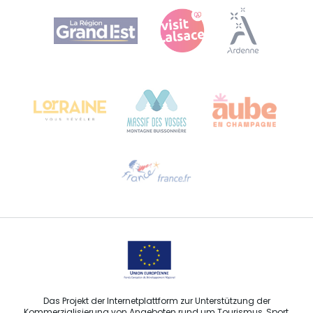
Agence Régionale du Tourisme Grand Est
Bureau de Colmar (Hauptverwaltung)
Château Kiener – 24 rue de Verdun
68000 COLMAR
Hilfe erwünscht?
Sprechen Sie uns per E-Mail an
Das Projekt der Internetplattform zur Unterstützung der
Kommerzialisierung von Angeboten rund um Tourismus, Sport,