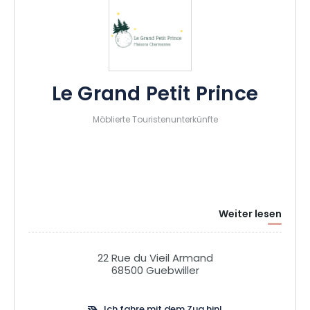
Le Grand Petit Prince
Möblierte Touristenunterkünfte
Weiter lesen
22 Rue du Vieil Armand
68500 Guebwiller
Ich fahre mit dem Zug hin!