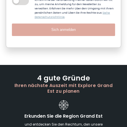
Ich stimme der Verarbeitung meiner Daten durch ART GE
zu, um meine Anmeldung für den Newsletter zu
verwalten. Erfahren Sie mehr über den Umgang mit Ihren
persönlichen Daten und üben Sie Ihre Rechte aus:
Siehe
Datenschutzrichtlinie
.
Sich anmelden
4 gute Gründe
Ihren nächste Auszeit mit Explore Grand
Est zu planen
Erkunden Sie die Region Grand Est
und entdecken Sie den Reichtum, den unsere