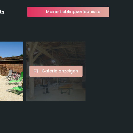
ts
Meine Lieblingserlebnisse
Galerie anzeigen