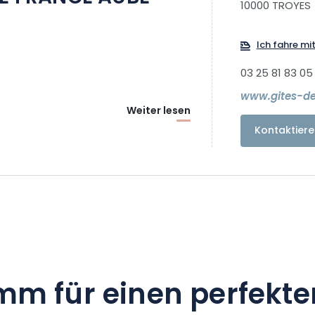
10000 TROYES
Ich fahre mi
03 25 81 83 05
www.gites-d
Weiter lesen
Kontaktiere
mm für einen perfekte