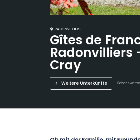
RADONVILLIERS
Gîtes de Fran
Radonvilliers 
Cray
Weitere Unterkünfte
Sehenswertes