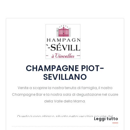
CHAMPAGNE PIOT-
SEVILLANO
Venite a scoprire la nostra tenuta di famiglia, il nostro
Champagne Bar e la nostra sala di degustazione nel cuore
della Valle della Marna.
Questo luogo atipico, situato nella vecchia scuola del
Leggi tutto
villaggio, vi sedurrà con la sua calda accoglienza. La sua