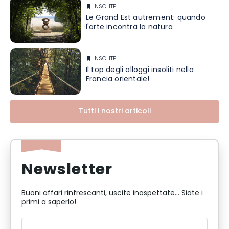
INSOLITE
Le Grand Est autrement: quando
l'arte incontra la natura
INSOLITE
Il top degli alloggi insoliti nella
Francia orientale!
Tutti i nostri articoli
Newsletter
Buoni affari rinfrescanti, uscite inaspettate... Siate i
primi a saperlo!