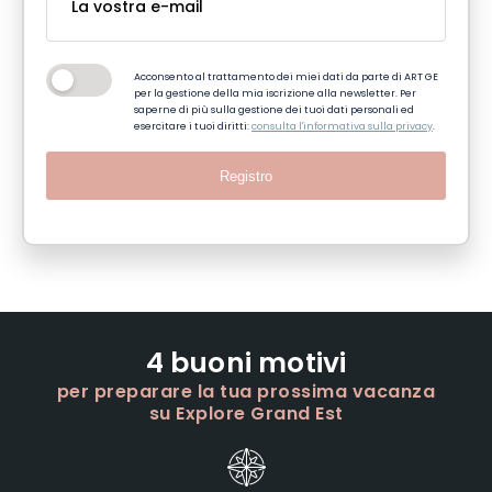
Acconsento al trattamento dei miei dati da parte di ART GE
per la gestione della mia iscrizione alla newsletter. Per
saperne di più sulla gestione dei tuoi dati personali ed
esercitare i tuoi diritti:
consulta l'informativa sulla privacy
.
Registro
4 buoni motivi
per preparare la tua prossima vacanza
su Explore Grand Est