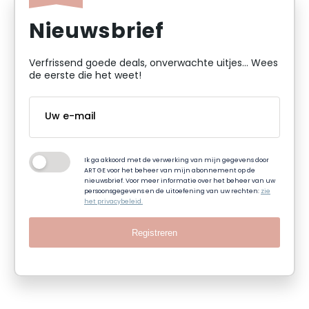
Nieuwsbrief
Verfrissend goede deals, onverwachte uitjes... Wees
de eerste die het weet!
Ik ga akkoord met de verwerking van mijn gegevens door
ART GE voor het beheer van mijn abonnement op de
nieuwsbrief. Voor meer informatie over het beheer van uw
persoonsgegevens en de uitoefening van uw rechten:
zie
het privacybeleid.
Registreren