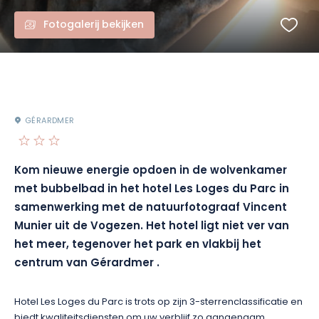
Fotogalerij bekijken
GÉRARDMER
Kom nieuwe energie opdoen in de wolvenkamer
met bubbelbad in het hotel Les Loges du Parc
in
samenwerking met de natuurfotograaf Vincent
Munier uit de Vogezen. Het hotel ligt niet ver van
het meer, tegenover het park
en vlakbij het
centrum van Gérardmer
.
Hotel Les Loges du Parc is trots op zijn 3-sterrenclassificatie en
biedt kwaliteitsdiensten om uw verblijf zo aangenaam