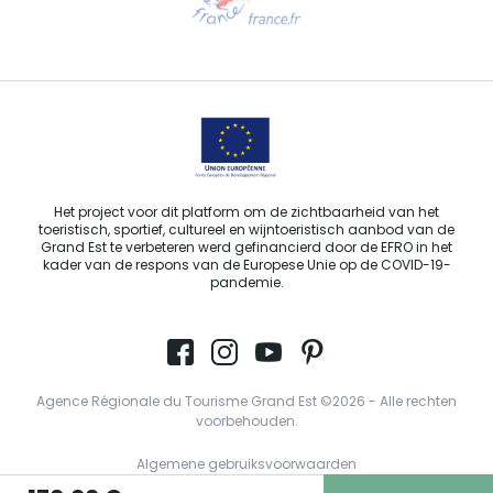
Stuur ons een e-mail
Het project voor dit platform om de zichtbaarheid van het
toeristisch, sportief, cultureel en wijntoeristisch aanbod van de
Grand Est te verbeteren werd gefinancierd door de EFRO in het
kader van de respons van de Europese Unie op de COVID-19-
pandemie.
Agence Régionale du Tourisme Grand Est ©2026 - Alle rechten
voorbehouden.
Algemene gebruiksvoorwaarden