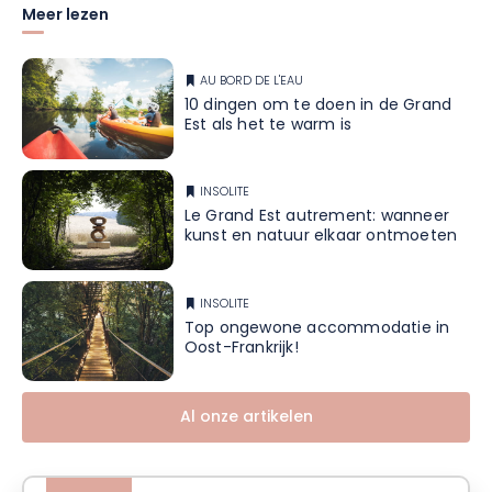
Meer lezen
AU BORD DE L'EAU
10 dingen om te doen in de Grand
Est als het te warm is
INSOLITE
Le Grand Est autrement: wanneer
kunst en natuur elkaar ontmoeten
INSOLITE
Top ongewone accommodatie in
Oost-Frankrijk!
Al onze artikelen