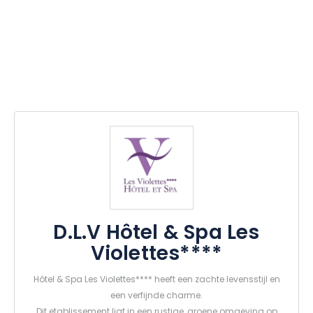
D.L.V Hôtel & Spa Les
Violettes****
Hôtel & Spa Les Violettes**** heeft een zachte levensstijl en
een verfijnde charme.
Dit etablissement ligt in een rustige, groene omgeving op