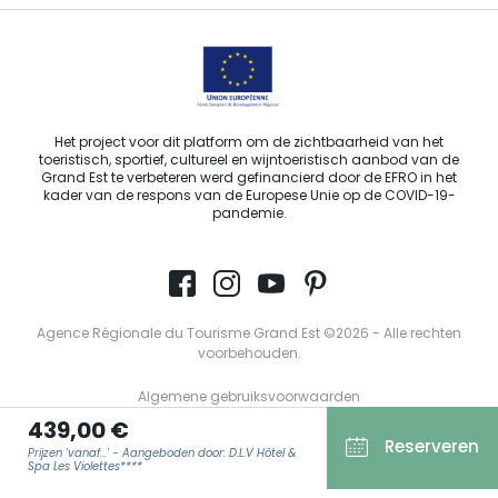
Het project voor dit platform om de zichtbaarheid van het
toeristisch, sportief, cultureel en wijntoeristisch aanbod van de
Grand Est te verbeteren werd gefinancierd door de EFRO in het
kader van de respons van de Europese Unie op de COVID-19-
pandemie.
Agence Régionale du Tourisme Grand Est ©2026 - Alle rechten
voorbehouden.
Algemene gebruiksvoorwaarden
439,00 €
Wettelijke vermeldingen
Reserveren
Prijzen 'vanaf...' - Aangeboden door: D.L.V Hôtel &
Privacyverklaring
Spa Les Violettes****