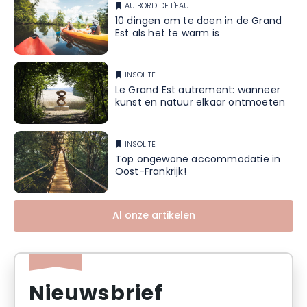
AU BORD DE L'EAU
10 dingen om te doen in de Grand
Est als het te warm is
INSOLITE
Le Grand Est autrement: wanneer
kunst en natuur elkaar ontmoeten
INSOLITE
Top ongewone accommodatie in
Oost-Frankrijk!
Al onze artikelen
Nieuwsbrief