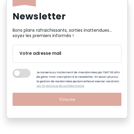
Newsletter
Bons plans rafraichissants, sorties inattendues…
soyez les premiers informés !
Je consens au traitement de mes données par l'ART GE afin
de gérer mon inscription à la newsletter. En savoir plus sur
la gestion de vos données personnelles et exercer vos droits :
voir la politique de confidentialité
S'inscrire