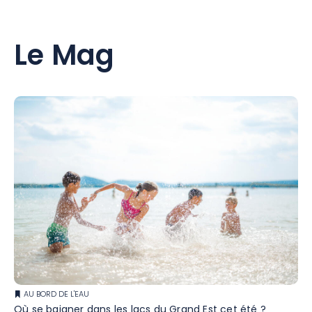
Le Mag
AU BORD DE L'EAU
Où se baigner dans les lacs du Grand Est cet été ?