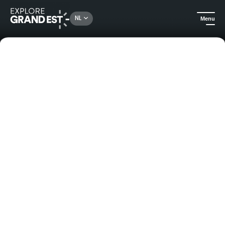
NL
Menu