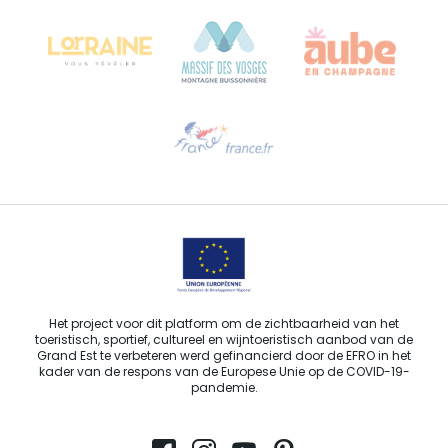
68000 COLMAR - FRANKRIJK
Hulp nodig?
Stuur ons een e-mail
Het project voor dit platform om de zichtbaarheid van het
toeristisch, sportief, cultureel en wijntoeristisch aanbod van de
Grand Est te verbeteren werd gefinancierd door de EFRO in het
kader van de respons van de Europese Unie op de COVID-19-
pandemie.