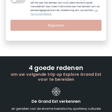
ART GE voor het beheer van mijn abonnement op de
nieuwsbrief. Voor meer informatie over het beheer van uw
persoonsgegevens en de uitoefening van uw rechten:
zie
het privacybeleid.
Registreren
4 goede redenen
om uw volgende trip op Explore Grand Est
voor te bereiden
De Grand Est verkennen
en genieten van de enorme toeristische, sportieve, culturele