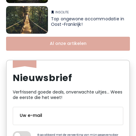
INSOLITE
Top ongewone accommodatie in
Oost-Frankrijk!
Al onze artikelen
Nieuwsbrief
Verfrissend goede deals, onverwachte uitjes... Wees
de eerste die het weet!
Ik ga akkoord met de verwerking van mijn gegevens door