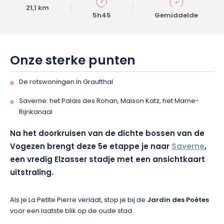
21,1 km
5h45
Gemiddelde
Onze sterke punten
De rotswoningen in Graufthal
Saverne: het Palais des Rohan, Maison Katz, het Marne-
Rijnkanaal
Na het doorkruisen van de dichte bossen van de
Vogezen brengt deze 5e etappe je naar
Saverne
,
een vredig Elzasser stadje met een ansichtkaart
uitstraling.
Als je La Petite Pierre verlaat, stop je bij de
Jardin des Poètes
voor een laatste blik op de oude stad.