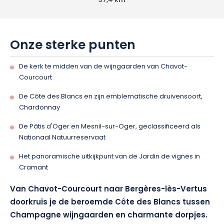
37,4 km
Onze sterke punten
De kerk te midden van de wijngaarden van Chavot-
Courcourt
De Côte des Blancs en zijn emblematische druivensoort,
Chardonnay
De Pâtis d'Oger en Mesnil-sur-Oger, geclassificeerd als
Nationaal Natuurreservaat
Het panoramische uitkijkpunt van de Jardin de vignes in
Cramant
Van Chavot-Courcourt naar Bergères-lès-Vertus
doorkruis je de beroemde Côte des Blancs tussen
Champagne wijngaarden en charmante dorpjes.