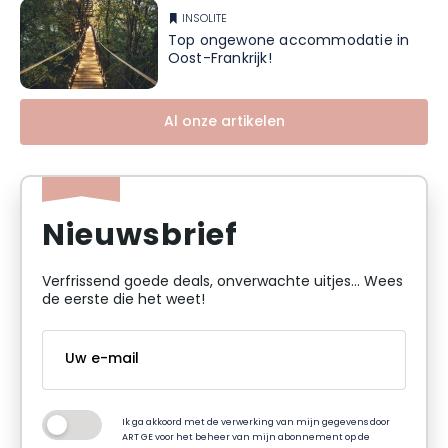
INSOLITE
Top ongewone accommodatie in
Oost-Frankrijk!
Al onze artikelen
Nieuwsbrief
Verfrissend goede deals, onverwachte uitjes... Wees
de eerste die het weet!
Ik ga akkoord met de verwerking van mijn gegevens door
ART GE voor het beheer van mijn abonnement op de