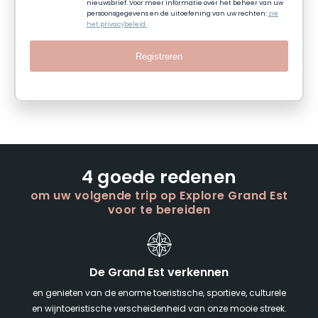
nieuwsbrief. Voor meer informatie over het beheer van uw
persoonsgegevens en de uitoefening van uw rechten:
zie
het privacybeleid.
Registreren
4 goede redenen
om uw volgende trip op Explore Grand Est
voor te bereiden
De Grand Est verkennen
en genieten van de enorme toeristische, sportieve, culturele
en wijntoeristische verscheidenheid van onze mooie streek.