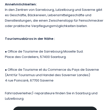
Annehmlichkeiten:
In den Zentren von Sarrebourg, Lutzelbourg und Saverne gibt
es Geschäfte, Bäckereien, Lebensmittelgeschäfte und
Dienstleistungen, die einen Zwischenstopp für Feinschmecker
oder praktische Verpflegungsmöglichkeiten bieten.
Tourismusbüros in der Nähe :
● Office de Tourisme de Sarrebourg Moselle Sud.
Place des Cordeliers, 57400 Saarburg.
● Office de Tourisme et du Commerce du Pays de Saverne
(Amt für Tourismus und Handel des Saverner Landes)
4 rue Poincaré, 67700 Saverne
Fahrradverleiher/-reparateure finden Sie in Saarburg und
Lutzelbourg.