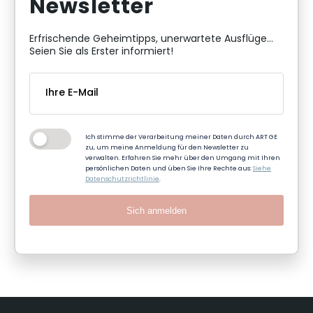
Newsletter
Erfrischende Geheimtipps, unerwartete Ausflüge...
Seien Sie als Erster informiert!
Ich stimme der Verarbeitung meiner Daten durch ART GE
zu, um meine Anmeldung für den Newsletter zu
verwalten. Erfahren Sie mehr über den Umgang mit Ihren
persönlichen Daten und üben Sie Ihre Rechte aus:
Siehe
Datenschutzrichtlinie
.
Sich anmelden