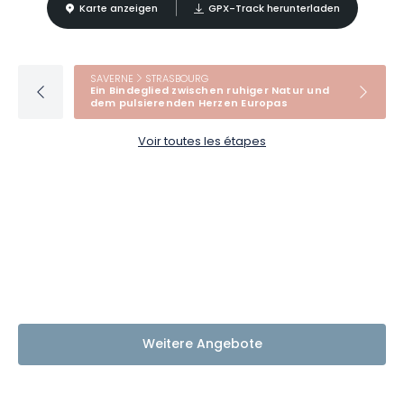
Karte anzeigen
GPX-Track herunterladen
SAVERNE
STRASBOURG
Ein Bindeglied zwischen ruhiger Natur und
dem pulsierenden Herzen Europas
Voir toutes les étapes
Weitere Angebote