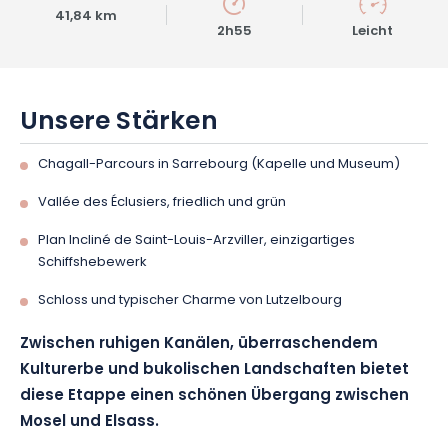
41,84 km
2h55
Leicht
Unsere Stärken
Chagall-Parcours in Sarrebourg (Kapelle und Museum)
Vallée des Éclusiers, friedlich und grün
Plan Incliné de Saint-Louis-Arzviller, einzigartiges
Schiffshebewerk
Schloss und typischer Charme von Lutzelbourg
Zwischen ruhigen Kanälen, überraschendem
Kulturerbe und bukolischen Landschaften bietet
diese Etappe einen schönen Übergang zwischen
Mosel und Elsass.