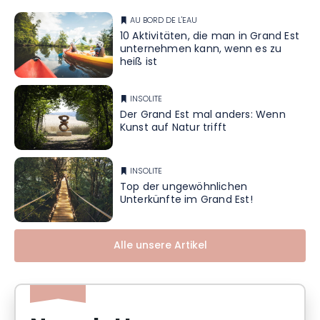
AU BORD DE L'EAU
10 Aktivitäten, die man in Grand Est
unternehmen kann, wenn es zu
heiß ist
INSOLITE
Der Grand Est mal anders: Wenn
Kunst auf Natur trifft
INSOLITE
Top der ungewöhnlichen
Unterkünfte im Grand Est!
Alle unsere Artikel