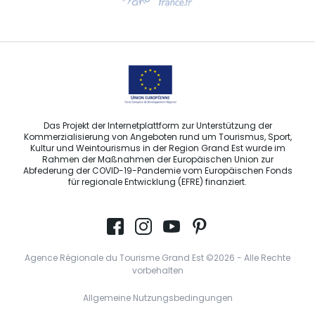
Sprechen Sie uns per E-Mail an
Das Projekt der Internetplattform zur Unterstützung der
Kommerzialisierung von Angeboten rund um Tourismus, Sport,
Kultur und Weintourismus in der Region Grand Est wurde im
Rahmen der Maßnahmen der Europäischen Union zur
Abfederung der COVID-19-Pandemie vom Europäischen Fonds
für regionale Entwicklung (EFRE) finanziert.
Agence Régionale du Tourisme Grand Est ©2026 - Alle Rechte
vorbehalten
Allgemeine Nutzungsbedingungen