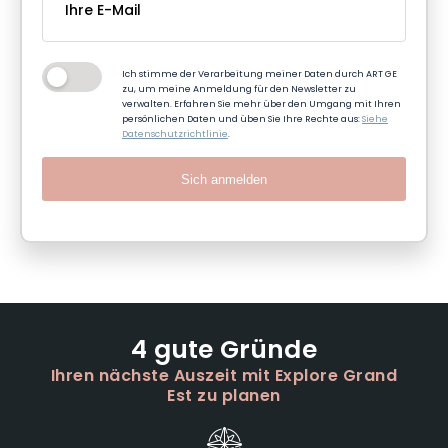
Ich stimme der Verarbeitung meiner Daten durch ART GE
zu, um meine Anmeldung für den Newsletter zu
verwalten. Erfahren Sie mehr über den Umgang mit Ihren
persönlichen Daten und üben Sie Ihre Rechte aus:
Siehe
Datenschutzrichtlinie
.
Sich anmelden
4 gute Gründe
Ihren nächste Auszeit mit Explore Grand
Est zu planen