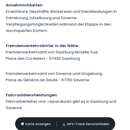
Annehmlichkeiten:
Erreichbare Geschäfte, Bäckereien und Dienstleistungen in
Sarrebourg, Lutzelbourg und Saverne.
Verpflegungsmöglichkeiten während der Etappe in den
durchquerten Dörfern.
Fremdenverkehrsämter in der Nähe :
Fremdenverkehrsamt von Saarburg Moselle Sud.
Place des Cordeliers - 57400 Saarburg.
Fremdenverkehrsamt von Saverne und Umgebung
Place du Général de Gaulle - 67700 Saverne.
Fahrraddienstleistungen:
Fahrradverleiher und -reparaturen gibt es in Saarburg und
Saverne.
Karte anzeigen
GPX-Track herunterladen