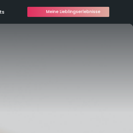
ts
Meine Lieblingserlebnisse