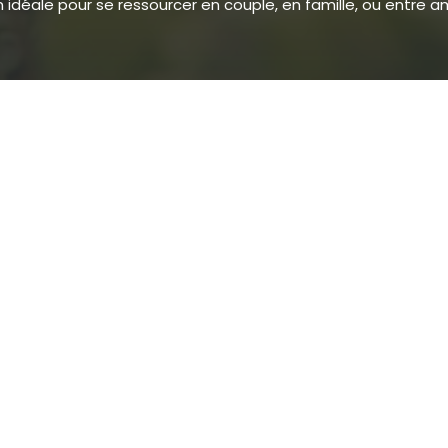
 idéale pour se ressourcer en couple, en famille, ou entre a