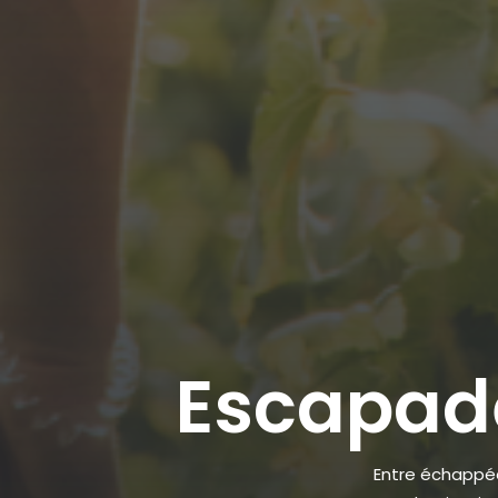
Escapade
Entre échappées