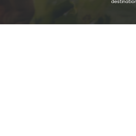
destination