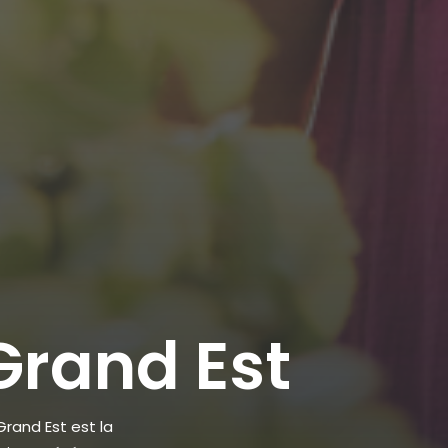
Grand Est
Grand Est est la