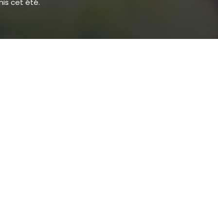
mis cet été.