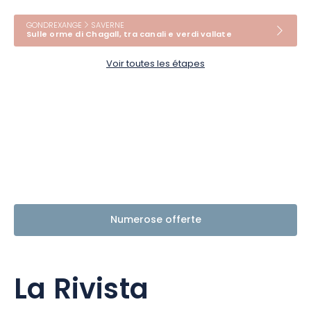
GONDREXANGE
SAVERNE
Sulle orme di Chagall, tra canali e verdi vallate
Voir toutes les étapes
Numerose offerte
La Rivista