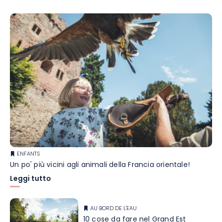
ENFANTS
Un po' più vicini agli animali della Francia orientale!
Leggi tutto
AU BORD DE L'EAU
10 cose da fare nel Grand Est