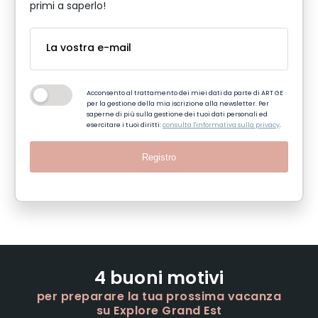
primi a saperlo!
Acconsento al trattamento dei miei dati da parte di ART GE
per la gestione della mia iscrizione alla newsletter. Per
saperne di più sulla gestione dei tuoi dati personali ed
esercitare i tuoi diritti:
consulta l'informativa sulla privacy
.
Registro
4 buoni motivi
per preparare la tua prossima vacanza
su Explore Grand Est