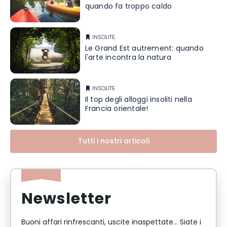
quando fa troppo caldo
INSOLITE
Le Grand Est autrement: quando
l'arte incontra la natura
INSOLITE
Il top degli alloggi insoliti nella
Francia orientale!
Tutti i nostri articoli
Newsletter
Buoni affari rinfrescanti, uscite inaspettate... Siate i