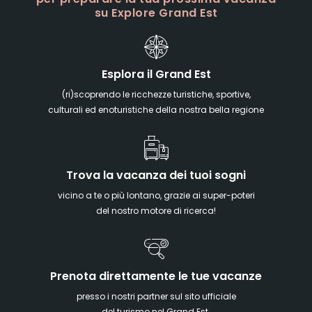
per preparare la tua prossima vacanza
su Explore Grand Est
Esplora il Grand Est
(ri)scoprendo le ricchezze turistiche, sportive,
culturali ed enoturistiche della nostra bella regione
Trova la vacanza dei tuoi sogni
vicino a te o più lontano, grazie ai super-poteri
del nostro motore di ricerca!
Prenota direttamente le tue vacanze
presso i nostri partner sul sito ufficiale