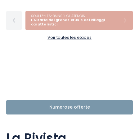
SOULTZ-LES-BAINS
CHÂTENOIS
L'Alsazia dei grands crus e dei villaggi
caratteristici
Voir toutes les étapes
Numerose offerte