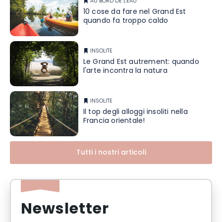
AU BORD DE L'EAU
10 cose da fare nel Grand Est
quando fa troppo caldo
INSOLITE
Le Grand Est autrement: quando
l'arte incontra la natura
INSOLITE
Il top degli alloggi insoliti nella
Francia orientale!
Tutti i nostri articoli
Newsletter