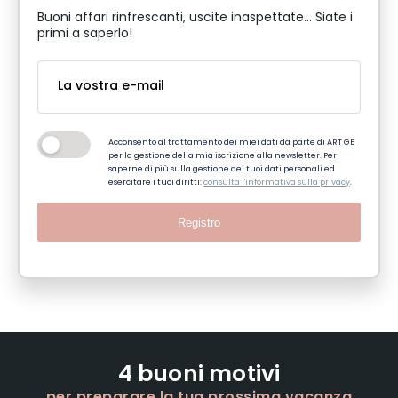
Buoni affari rinfrescanti, uscite inaspettate... Siate i
primi a saperlo!
Acconsento al trattamento dei miei dati da parte di ART GE
per la gestione della mia iscrizione alla newsletter. Per
saperne di più sulla gestione dei tuoi dati personali ed
esercitare i tuoi diritti:
consulta l'informativa sulla privacy
.
Registro
4 buoni motivi