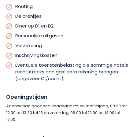
het avontuur.
Het Grand Angle team zorgt voor de
Routing
rest!
De drankjes
Diner op D1 en D2
Persoonlijke uitgaven
Verzekering
Inschrijvingskosten
Eventuele toeristenbelasting die sommige hotels
rechtstreeks aan gasten in rekening brengen
(ongeveer €1/nacht)
Openingstijden
Agentschap geopend: maandag tot en met vrijdag, 08:30 tot
12:30 en 13:30 tot 18 en zaterdag, 09:00 tot 12:00 en 14:00 tot
17:00.