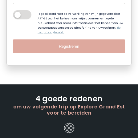
Ik ga akkoord met de verwerking van mijn gegevens door
ART GE voor het beheer van mijn abonnement op de
nieuwsbrief. Voor meer informatie over het beheer van uw
persoonsgegevens en de uitoefening van uw rechten:
zie
het privacybeleid.
Registreren
4 goede redenen
om uw volgende trip op Explore Grand Est
voor te bereiden