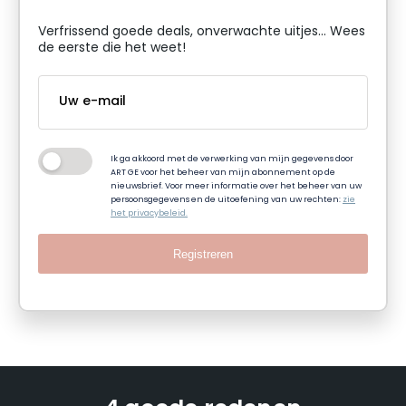
Verfrissend goede deals, onverwachte uitjes... Wees
de eerste die het weet!
Ik ga akkoord met de verwerking van mijn gegevens door
ART GE voor het beheer van mijn abonnement op de
nieuwsbrief. Voor meer informatie over het beheer van uw
persoonsgegevens en de uitoefening van uw rechten:
zie
het privacybeleid.
Registreren