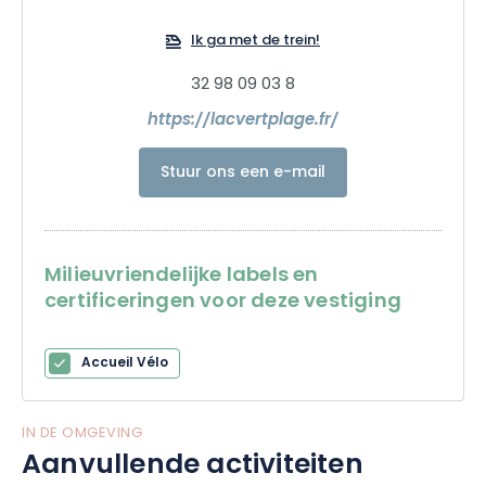
Ik ga met de trein!
32 98 09 03 8
https://lacvertplage.fr/
Stuur ons een e-mail
Milieuvriendelijke labels en
certificeringen voor deze vestiging
Accueil Vélo
IN DE OMGEVING
Aanvullende activiteiten