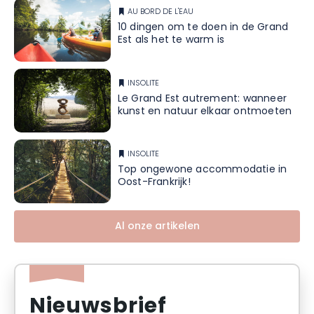
AU BORD DE L'EAU
10 dingen om te doen in de Grand
Est als het te warm is
INSOLITE
Le Grand Est autrement: wanneer
kunst en natuur elkaar ontmoeten
INSOLITE
Top ongewone accommodatie in
Oost-Frankrijk!
Al onze artikelen
Nieuwsbrief