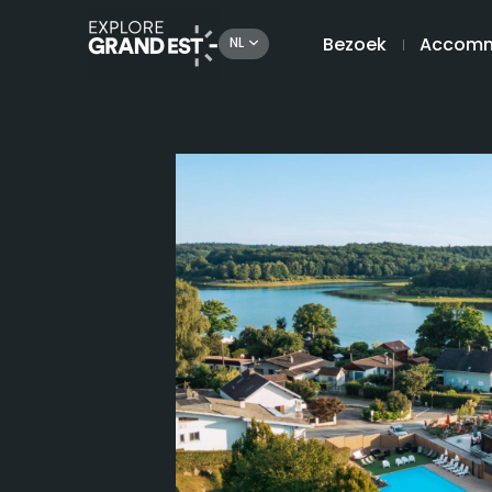
Bezoek
Accomm
NL