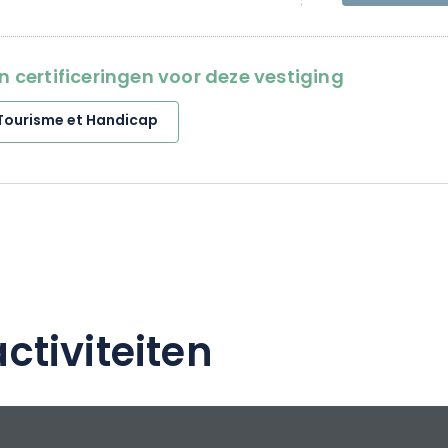
en certificeringen voor deze vestiging
Tourisme et Handicap
ctiviteiten