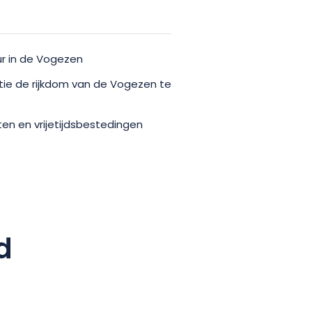
ende uitstapje en reserveer uw
 combineert comfort, natuur en
e voor een uitstapje met
uur in de Vogezen
ntie de rijkdom van de Vogezen te
iten en vrijetijdsbestedingen
d