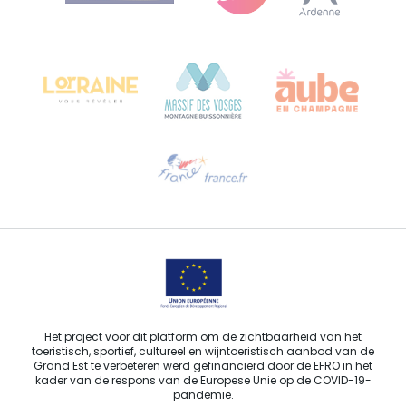
Bureau de Colmar (hoofdkantoor)
Château Kiener – Rue de Verdun 24
68000 COLMAR - FRANKRIJK
Hulp nodig?
Stuur ons een e-mail
Het project voor dit platform om de zichtbaarheid van het
toeristisch, sportief, cultureel en wijntoeristisch aanbod van de
Grand Est te verbeteren werd gefinancierd door de EFRO in het
kader van de respons van de Europese Unie op de COVID-19-
pandemie.