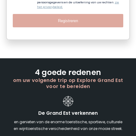
persoonsgegevens en de uitoefening van uw rechten:
zie
het privacybeleid.
Registreren
4 goede redenen
om uw volgende trip op Explore Grand Est
voor te bereiden
De Grand Est verkennen
en genieten van de enorme toeristische, sportieve, culturele
en wijntoeristische verscheidenheid van onze mooie streek.