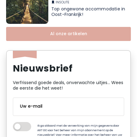
INSOLITE
Top ongewone accommodatie in
Oost-Frankrijk!
Al onze artikelen
Nieuwsbrief
Verfrissend goede deals, onverwachte uitjes... Wees
de eerste die het weet!
Ik ga akkoord met de verwerking van mijn gegevens door
ART GE voor het beheer van mijn abonnement op de
nieuwsbrief. Voor meer informatie over het beheer van uw