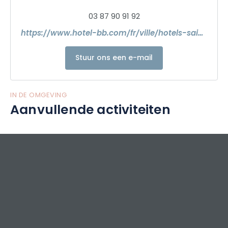
03 87 90 91 92
https://www.hotel-bb.com/fr/ville/hotels-saint-avold
Stuur ons een e-mail
IN DE OMGEVING
Aanvullende activiteiten