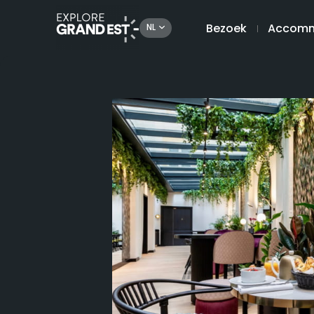
Bezoek
Accomm
NL