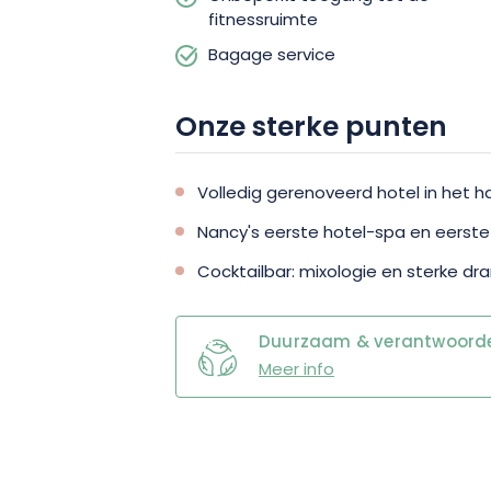
fitnessruimte
Bagage service
Onze sterke punten
Volledig gerenoveerd hotel in het h
Nancy's eerste hotel-spa en eerste
Cocktailbar: mixologie en sterke dr
Duurzaam & verantwoordel
Meer info