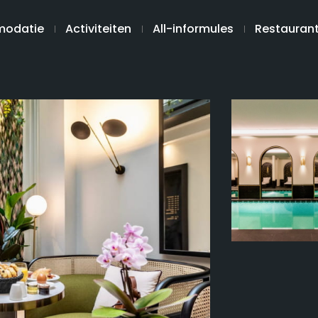
odatie
Activiteiten
All-informules
Restauran