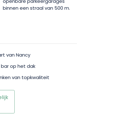
openbare parkeergarages
binnen een straal van 500 m.
art van Nancy
 bar op het dak
anken van topkwaliteit
ijk