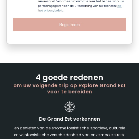
nieuwsbrief. Voor meer informatie over het beheer van uw
persoonsgegevens en de uitoefening van uw rechten:
zie
het privacybeleid.
Registreren
4 goede redenen
om uw volgende trip op Explore Grand Est
voor te bereiden
De Grand Est verkennen
en genieten van de enorme toeristische, sportieve, culturele
en wijntoeristische verscheidenheid van onze mooie streek.