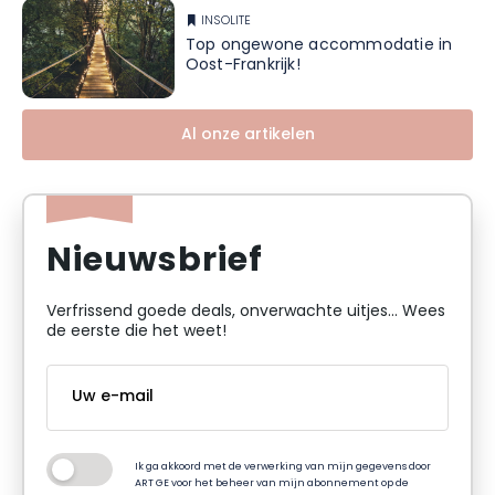
INSOLITE
Top ongewone accommodatie in
Oost-Frankrijk!
Al onze artikelen
Nieuwsbrief
Verfrissend goede deals, onverwachte uitjes... Wees
de eerste die het weet!
Ik ga akkoord met de verwerking van mijn gegevens door
ART GE voor het beheer van mijn abonnement op de