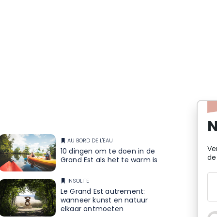
N
AU BORD DE L'EAU
Ve
10 dingen om te doen in de
de
Grand Est als het te warm is
INSOLITE
Le Grand Est autrement:
wanneer kunst en natuur
elkaar ontmoeten