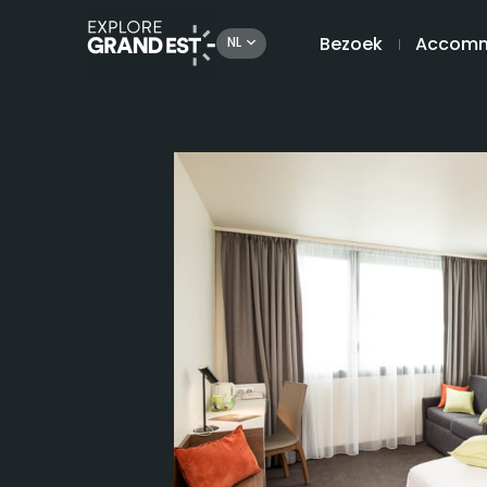
Bezoek
Accomm
NL