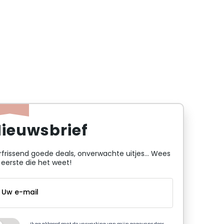
ieuwsbrief
rfrissend goede deals, onverwachte uitjes... Wees
 eerste die het weet!