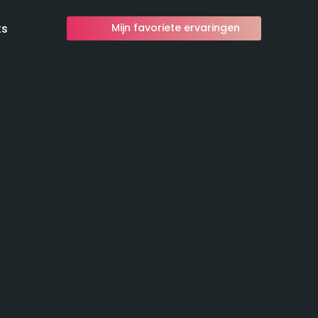
ts
Mijn favoriete ervaringen