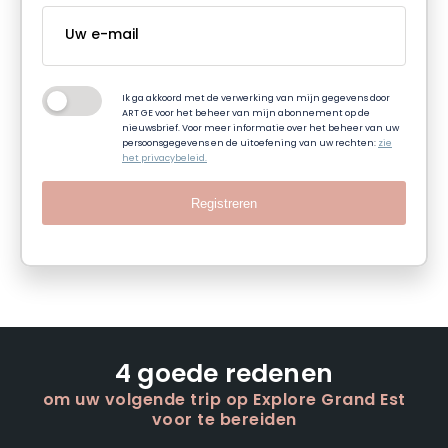
Ik ga akkoord met de verwerking van mijn gegevens door
ART GE voor het beheer van mijn abonnement op de
nieuwsbrief. Voor meer informatie over het beheer van uw
persoonsgegevens en de uitoefening van uw rechten:
zie
het privacybeleid.
Registreren
4 goede redenen
om uw volgende trip op Explore Grand Est
voor te bereiden