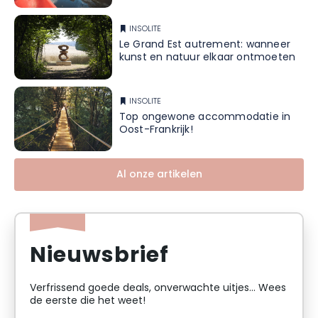
INSOLITE
Le Grand Est autrement: wanneer
kunst en natuur elkaar ontmoeten
INSOLITE
Top ongewone accommodatie in
Oost-Frankrijk!
Al onze artikelen
Nieuwsbrief
Verfrissend goede deals, onverwachte uitjes... Wees
de eerste die het weet!