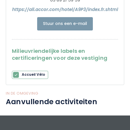
03 89 21 59 59
https://all.accor.com/hotel/A9P3/index.fr.shtml
Stuur ons een e-mail
Milieuvriendelijke labels en
certificeringen voor deze vestiging
Accueil Vélo
IN DE OMGEVING
Aanvullende activiteiten