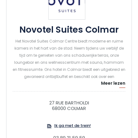
Novotel Suites Colmar
Het Novotel Suites Colmar Centre biedt moderne en ruime
kamers in het hart van de stad. Neem tijdens uw verblijf de
tijd om te genieten van ons schaduwrijke terras, onze
loungebar en ons wellnesscentrum met sauna, hammam
en fitnessruimte. Ons hotel in Colmar biedt een uitgebreid en
gevarieerd ontbijtbuffet en beschikt ook over een
Meer lezen
gastronomische winkel waar u lokale producten kunt
inslaan.
27 RUE BARTHOLDI
68000 COLMAR
Ik ga met de trein!