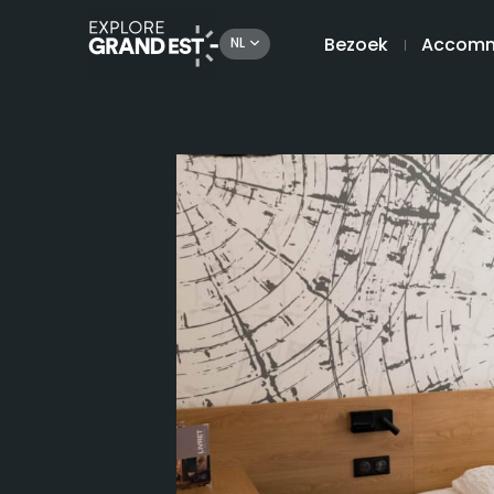
Bezoek
Accomm
NL