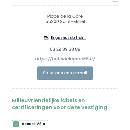
Place de la Gare
55300 Saint-Mihiel
Ik ga met de trein!
03 29 89 38 89
https://hoteldelagare55.fr/
Stuur ons een e-mail
Milieuvriendelijke labels en
certificeringen voor deze vestiging
Accueil Vélo