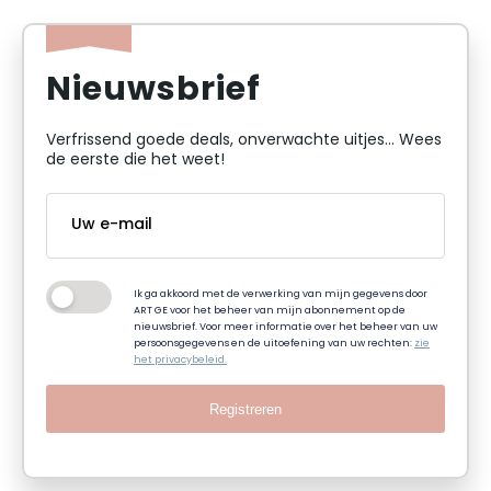
Nieuwsbrief
Verfrissend goede deals, onverwachte uitjes... Wees
de eerste die het weet!
Ik ga akkoord met de verwerking van mijn gegevens door
ART GE voor het beheer van mijn abonnement op de
nieuwsbrief. Voor meer informatie over het beheer van uw
persoonsgegevens en de uitoefening van uw rechten:
zie
het privacybeleid.
Registreren