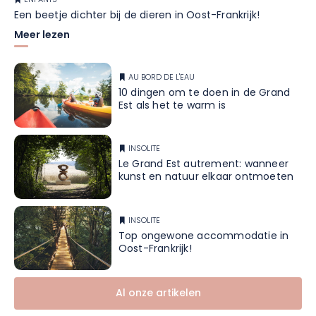
ENFANTS
Een beetje dichter bij de dieren in Oost-Frankrijk!
Meer lezen
AU BORD DE L'EAU
10 dingen om te doen in de Grand
Est als het te warm is
INSOLITE
Le Grand Est autrement: wanneer
kunst en natuur elkaar ontmoeten
INSOLITE
Top ongewone accommodatie in
Oost-Frankrijk!
Al onze artikelen