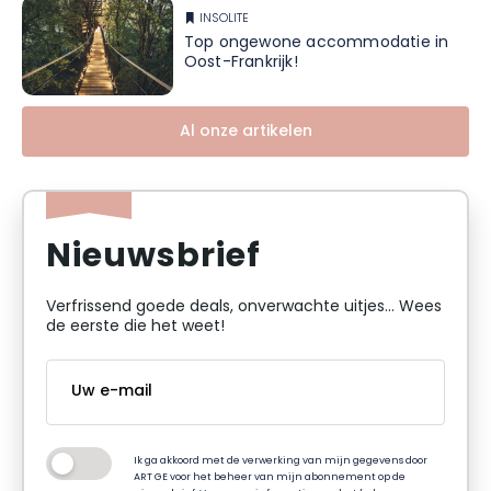
INSOLITE
Top ongewone accommodatie in
Oost-Frankrijk!
Al onze artikelen
Nieuwsbrief
Verfrissend goede deals, onverwachte uitjes... Wees
de eerste die het weet!
Ik ga akkoord met de verwerking van mijn gegevens door
ART GE voor het beheer van mijn abonnement op de