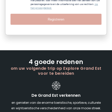
nieuwsbrief. Voor meer informatie over het beheer van uw
persoonsgegevens en de uitoefening van uw rechten:
zie
het privacybeleid.
Registreren
4 goede redenen
om uw volgende trip op Explore Grand Est
voor te bereiden
De Grand Est verkennen
en genieten van de enorme toeristische, sportieve, culturele
en wijntoeristische verscheidenheid van onze mooie streek.