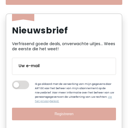
Nieuwsbrief
Verfrissend goede deals, onverwachte uitjes... Wees
de eerste die het weet!
Ik ga akkoord met de verwerking van mijn gegevens door
ART GE voor het beheer van mijn abonnement op de
nieuwsbrief. Voor meer informatie over het beheer van uw
persoonsgegevens en de uitoefening van uw rechten:
zie
het privacybeleid.
Registreren