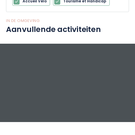
Accueil Vélo
Tourisme et Handicap
IN DE OMGEVING
Aanvullende activiteiten