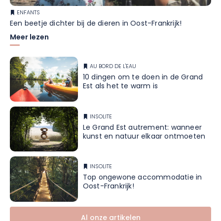
ENFANTS
Een beetje dichter bij de dieren in Oost-Frankrijk!
Meer lezen
AU BORD DE L'EAU
10 dingen om te doen in de Grand
Est als het te warm is
INSOLITE
Le Grand Est autrement: wanneer
kunst en natuur elkaar ontmoeten
INSOLITE
Top ongewone accommodatie in
Oost-Frankrijk!
Al onze artikelen