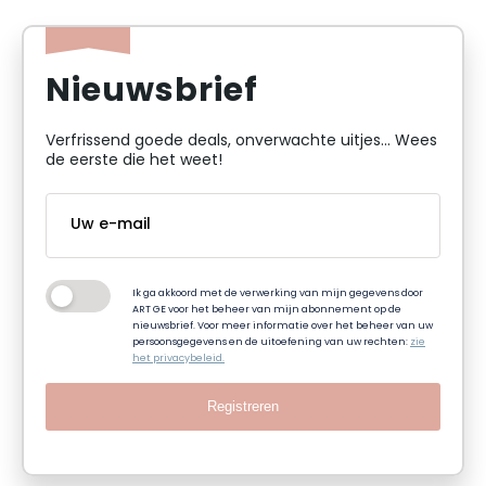
Nieuwsbrief
Verfrissend goede deals, onverwachte uitjes... Wees
de eerste die het weet!
Ik ga akkoord met de verwerking van mijn gegevens door
ART GE voor het beheer van mijn abonnement op de
nieuwsbrief. Voor meer informatie over het beheer van uw
persoonsgegevens en de uitoefening van uw rechten:
zie
het privacybeleid.
Registreren