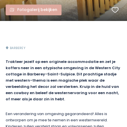
Fotogalerij bekijken
BARBEREY
Trakteer jezelf op een originele accommodatie en zet je
koffers neer in een atypische omgeving in de Western City
cottage in Barberey-Saint-Sulpice. Dit prachtige stadje
met western-thema is een magische plek waar de
verbeelding het decor zal versterken. Kruip in de huid van
een cowboy en beleef de westernervaring voor een nacht,
of meer als je daar zin in hebt.
Een verandering van omgeving gegarandeerd! Alles is
ontworpen om je mee te nemen in een westernwereld.
Kinderen zullen versteld staan en volwassenen zullen