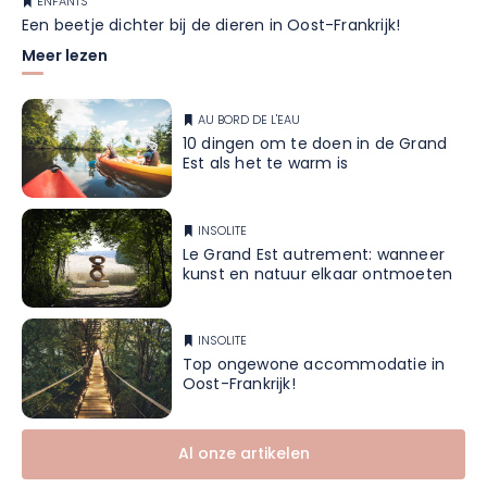
ENFANTS
Een beetje dichter bij de dieren in Oost-Frankrijk!
Meer lezen
AU BORD DE L'EAU
10 dingen om te doen in de Grand
Est als het te warm is
INSOLITE
Le Grand Est autrement: wanneer
kunst en natuur elkaar ontmoeten
INSOLITE
Top ongewone accommodatie in
Oost-Frankrijk!
Al onze artikelen