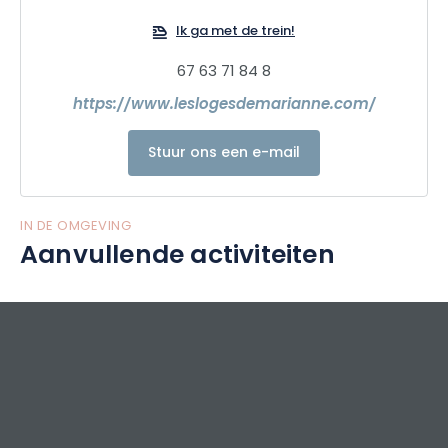
Ik ga met de trein!
67 63 71 84 8
https://www.leslogesdemarianne.com/
Stuur ons een e-mail
IN DE OMGEVING
Aanvullende activiteiten