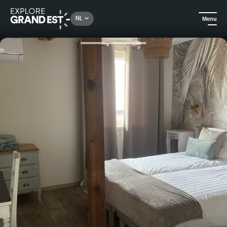
Rechercher un lieu, une activité...
NL
Menu
Kijk je ogen uit in de Grand Est
Huuraccommodatie
Een onvergetelijk verblijf in een voormalige tabaksdrogerij, in het hart van de Elzas, bij Les Loges de Marianne