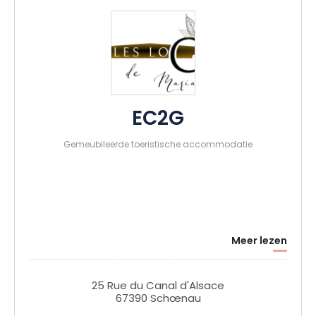
EC2G
Gemeubileerde toeristische accommodatie
Meer lezen
25 Rue du Canal d'Alsace
67390 Schœnau