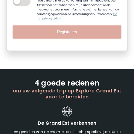
Ik ga akkoord met de verwerking van mijn gegevens door
ART GE voor het beheer van mijn abonnement op de
nieuwsbrief. Voor meer informatie over het beheer van uw
persoonsgegevens en de uitoefening van uw rechten:
zie
het privacybeleid.
Registreren
4 goede redenen
om uw volgende trip op Explore Grand Est
voor te bereiden
De Grand Est verkennen
en genieten van de enorme toeristische, sportieve, culturele