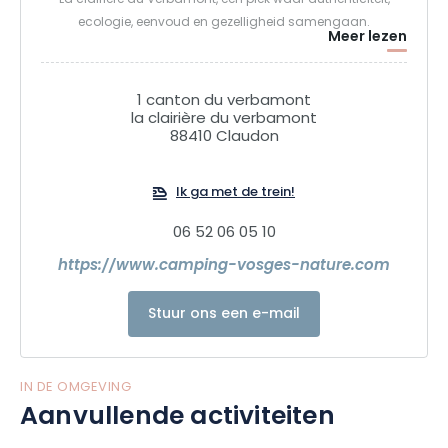
La clairière du Verbamont, een plek waar authenticiteit,
ecologie, eenvoud en gezelligheid samengaan.
Meer lezen
1 canton du verbamont
la clairière du verbamont
88410 Claudon
Ik ga met de trein!
06 52 06 05 10
https://www.camping-vosges-nature.com
Stuur ons een e-mail
IN DE OMGEVING
Aanvullende activiteiten