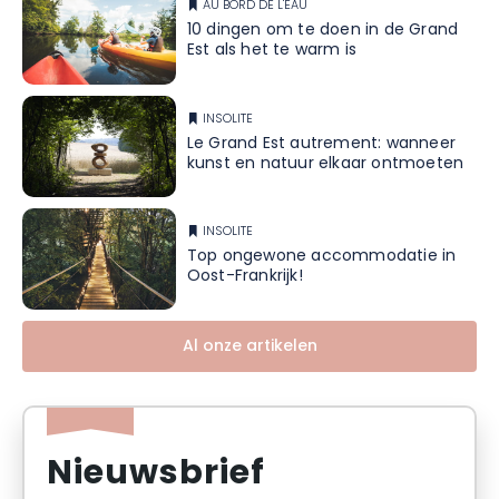
AU BORD DE L'EAU
10 dingen om te doen in de Grand
Est als het te warm is
INSOLITE
Le Grand Est autrement: wanneer
kunst en natuur elkaar ontmoeten
INSOLITE
Top ongewone accommodatie in
Oost-Frankrijk!
Al onze artikelen
Nieuwsbrief