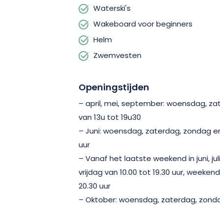
Waterski's
Wakeboard voor beginners
Helm
Zwemvesten
Openingstijden
– april, mei, september: woensdag, z
van 13u tot 19u30
– Juni: woensdag, zaterdag, zondag en
uur
– Vanaf het laatste weekend in juni, j
vrijdag van 10.00 tot 19.30 uur, weeke
20.30 uur
– Oktober: woensdag, zaterdag, zonda