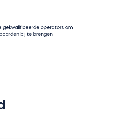
ze gekwalificeerde operators om
boarden bij te brengen
d