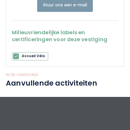
Stuur ons een e-mail
Milieuvriendelijke labels en
certificeringen voor deze vestiging
Accueil Vélo
IN DE OMGEVING
Aanvullende activiteiten