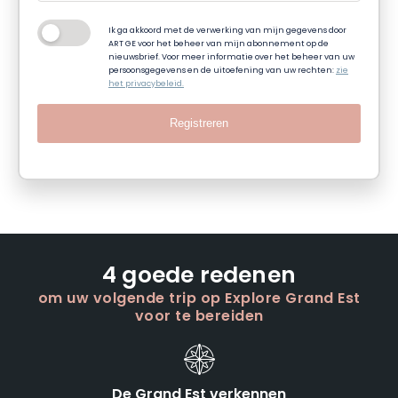
Ik ga akkoord met de verwerking van mijn gegevens door
ART GE voor het beheer van mijn abonnement op de
nieuwsbrief. Voor meer informatie over het beheer van uw
persoonsgegevens en de uitoefening van uw rechten:
zie
het privacybeleid.
Registreren
4 goede redenen
om uw volgende trip op Explore Grand Est
voor te bereiden
De Grand Est verkennen