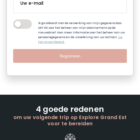
Ik ga akkoord met de verwerking van mijn gegevens door
ART GE voor het beheer van mijn abonnement op de
nieuwsbrief. Voor meer informatie over het beheer van uw
persoonsgegevens en de uitoefening van uw rechten:
zie
het privacybeleid.
Registreren
4 goede redenen
om uw volgende trip op Explore Grand Est
voor te bereiden