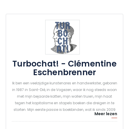
Turbochat! - Clémentine
Eschenbrenner
Ik ben een veelzijdige kunstenares en handwerkster, geboren
in 1987 in Saint-Dié, in de Vogezen, waar ik nog steeds woon
met mijn bejaarde katten, mijn wollen truien, mijn haat
tegen het kapitalisme en stapels boeken die dreigen in te
storten. Mijn eerste passie is boekbinden, wat ik sinds 2009
Meer lezen
zelfstandig leer, vanuit de filosofie dat alles een boek kan
worden en iedereen een boek kan maken.