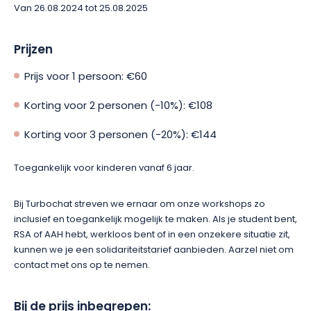
Van 26.08.2024 tot 25.08.2025
Prijzen
Prijs voor 1 persoon: €60
Korting voor 2 personen (-10%): €108
Korting voor 3 personen (-20%): €144
Toegankelijk voor kinderen vanaf 6 jaar.
Bij Turbochat streven we ernaar om onze workshops zo
inclusief en toegankelijk mogelijk te maken. Als je student bent,
RSA of AAH hebt, werkloos bent of in een onzekere situatie zit,
kunnen we je een solidariteitstarief aanbieden. Aarzel niet om
contact met ons op te nemen.
Bij de prijs inbegrepen: