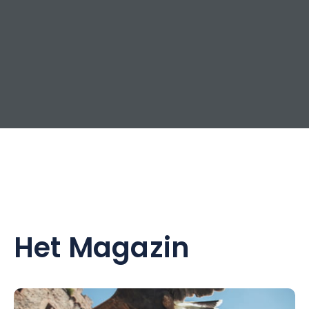
volksopvoeding. Ik geloof dat kunst een gemeenschappelijk
goed moet zijn en een middel voor sociale transformatie, en
geen voorrecht voor enkelen.
Het Magazin