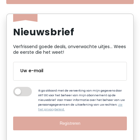
Nieuwsbrief
Verfrissend goede deals, onverwachte uitjes... Wees
de eerste die het weet!
Ik ga akkoord met de verwerking van mijn gegevens door
ART GE voor het beheer van mijn abonnement op de
nieuwsbrief. Voor meer informatie over het beheer van uw
persoonsgegevens en de uitoefening van uw rechten:
zie
het privacybeleid.
Registreren