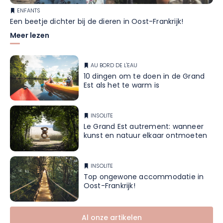
ENFANTS
Een beetje dichter bij de dieren in Oost-Frankrijk!
Meer lezen
AU BORD DE L'EAU
10 dingen om te doen in de Grand
Est als het te warm is
INSOLITE
Le Grand Est autrement: wanneer
kunst en natuur elkaar ontmoeten
INSOLITE
Top ongewone accommodatie in
Oost-Frankrijk!
Al onze artikelen