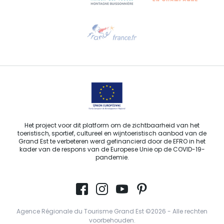
Hulp nodig?
Stuur ons een e-mail
Het project voor dit platform om de zichtbaarheid van het
toeristisch, sportief, cultureel en wijntoeristisch aanbod van de
Grand Est te verbeteren werd gefinancierd door de EFRO in het
kader van de respons van de Europese Unie op de COVID-19-
pandemie.
Agence Régionale du Tourisme Grand Est ©2026 - Alle rechten
voorbehouden.