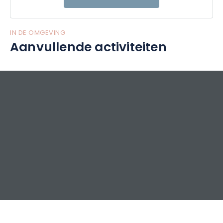
IN DE OMGEVING
Aanvullende activiteiten