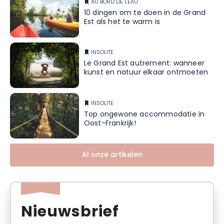
AU BORD DE L'EAU
10 dingen om te doen in de Grand
Est als het te warm is
INSOLITE
Le Grand Est autrement: wanneer
kunst en natuur elkaar ontmoeten
INSOLITE
Top ongewone accommodatie in
Oost-Frankrijk!
Al onze artikelen
Nieuwsbrief