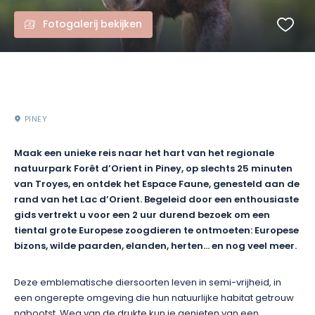
Fotogalerij bekijken
PINEY
Maak een unieke reis naar het hart van het regionale
natuurpark Forêt d’Orient in Piney, op slechts 25 minuten
van Troyes, en ontdek het Espace Faune, genesteld aan de
rand van het Lac d’Orient. Begeleid door een enthousiaste
gids vertrekt u voor een 2 uur durend bezoek om een
tiental grote Europese zoogdieren te ontmoeten: Europese
bizons, wilde paarden, elanden, herten… en nog veel meer.
Deze emblematische diersoorten leven in semi-vrijheid, in
een ongerepte omgeving die hun natuurlijke habitat getrouw
nabootst. Weg van de drukte kun je genieten van een