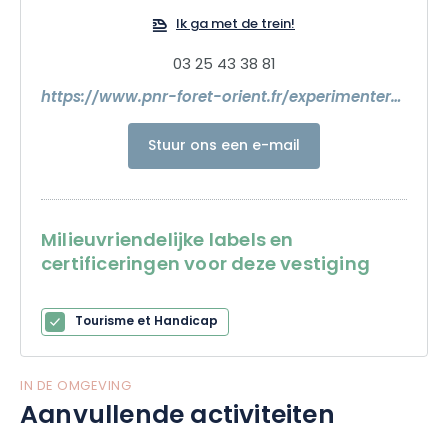
Ik ga met de trein!
03 25 43 38 81
https://www.pnr-foret-orient.fr/experimenter/espace-faune/
Stuur ons een e-mail
Milieuvriendelijke labels en
certificeringen voor deze vestiging
Tourisme et Handicap
IN DE OMGEVING
Aanvullende activiteiten