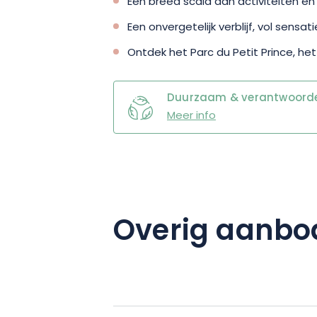
Een breed scala aan activiteiten 
Een onvergetelijk verblijf, vol sensa
Ontdek het Parc du Petit Prince, het
Duurzaam & verantwoordel
Meer info
Overig aanbo