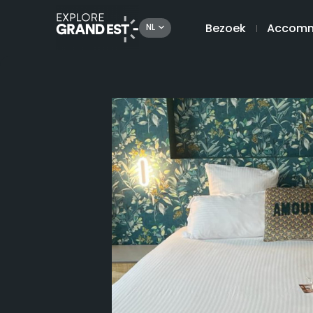
Bezoek
Accomm
NL