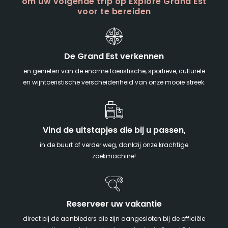
om uw volgende trip op Explore Grand Est
voor te bereiden
De Grand Est verkennen
en genieten van de enorme toeristische, sportieve, culturele
en wijntoeristische verscheidenheid van onze mooie streek.
Vind de uitstapjes die bij u passen,
in de buurt of verder weg, dankzij onze krachtige
zoekmachine!
Reserveer uw vakantie
direct bij de aanbieders die zijn aangesloten bij de officiële