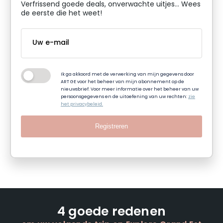
Verfrissend goede deals, onverwachte uitjes... Wees
de eerste die het weet!
Ik ga akkoord met de verwerking van mijn gegevens door
ART GE voor het beheer van mijn abonnement op de
nieuwsbrief. Voor meer informatie over het beheer van uw
persoonsgegevens en de uitoefening van uw rechten:
zie
het privacybeleid.
Registreren
4 goede redenen