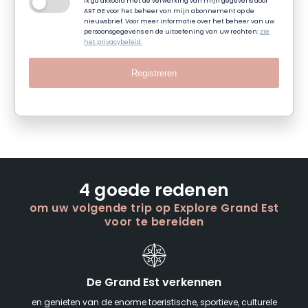
Ik ga akkoord met de verwerking van mijn gegevens door
ART GE voor het beheer van mijn abonnement op de
nieuwsbrief. Voor meer informatie over het beheer van uw
persoonsgegevens en de uitoefening van uw rechten:
zie
het privacybeleid.
Registreren
4 goede redenen
om uw volgende trip op Explore Grand Est
voor te bereiden
De Grand Est verkennen
en genieten van de enorme toeristische, sportieve, culturele