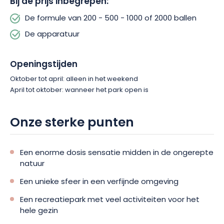
Bij de prijs inbegrepen:
De formule van 200 - 500 - 1000 of 2000 ballen
De apparatuur
Openingstijden
Oktober tot april: alleen in het weekend
April tot oktober: wanneer het park open is
Onze sterke punten
Een enorme dosis sensatie midden in de ongerepte
natuur
Een unieke sfeer in een verfijnde omgeving
Een recreatiepark met veel activiteiten voor het
hele gezin