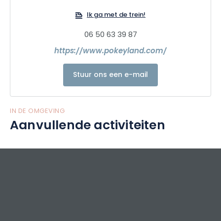
Ik ga met de trein!
06 50 63 39 87
https://www.pokeyland.com/
Stuur ons een e-mail
IN DE OMGEVING
Aanvullende activiteiten