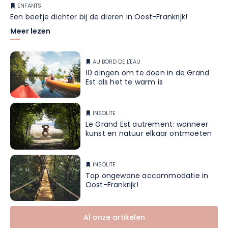
ENFANTS
Een beetje dichter bij de dieren in Oost-Frankrijk!
Meer lezen
AU BORD DE L'EAU
10 dingen om te doen in de Grand
Est als het te warm is
INSOLITE
Le Grand Est autrement: wanneer
kunst en natuur elkaar ontmoeten
INSOLITE
Top ongewone accommodatie in
Oost-Frankrijk!
Al onze artikelen