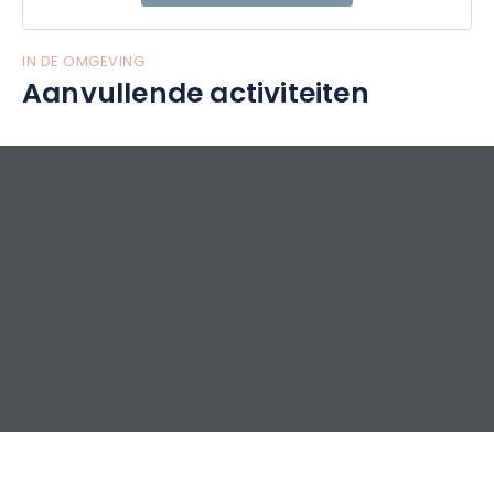
IN DE OMGEVING
Aanvullende activiteiten