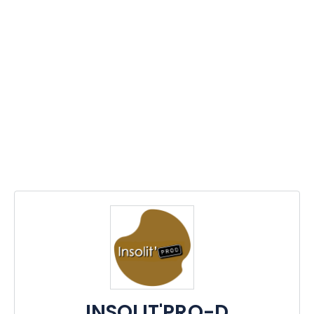
INSOLIT'PRO-D