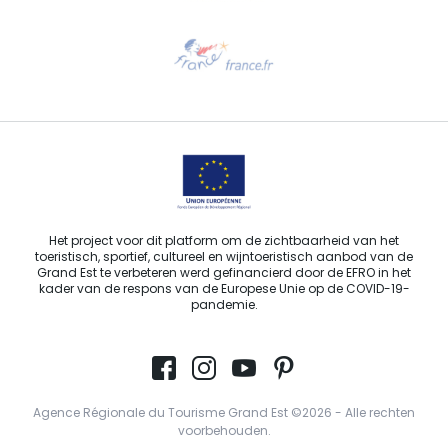
Hulp nodig?
Stuur ons een e-mail
Het project voor dit platform om de zichtbaarheid van het
toeristisch, sportief, cultureel en wijntoeristisch aanbod van de
Grand Est te verbeteren werd gefinancierd door de EFRO in het
kader van de respons van de Europese Unie op de COVID-19-
pandemie.
Agence Régionale du Tourisme Grand Est ©2026 - Alle rechten
voorbehouden.