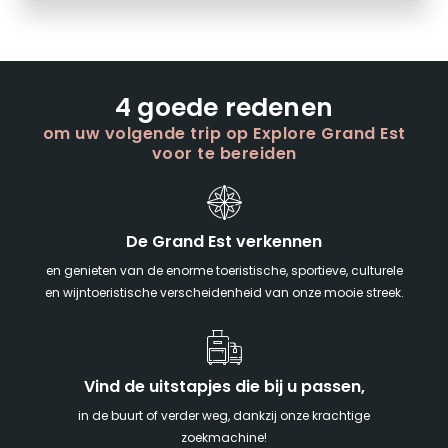
4 goede redenen
om uw volgende trip op Explore Grand Est
voor te bereiden
De Grand Est verkennen
en genieten van de enorme toeristische, sportieve, culturele
en wijntoeristische verscheidenheid van onze mooie streek.
Vind de uitstapjes die bij u passen,
in de buurt of verder weg, dankzij onze krachtige
zoekmachine!