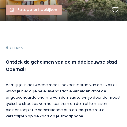
Fotogalerij bekijken
OBERNAI
Ontdek de geheimen van de middeleeuwse stad
Obernai!
Verblijf je in de tweede meest bezochte stad van de Elzas of
woon je hier al je hele leven? Laat je verleiden door de
ongeëvenaarde charme van de Elzas terwijl je door de meest
typische straatjes van het centrum en de niet te missen
pleinen loopt! De verschillende punten langs de route
verschijnen op de kaart op je smartphone.