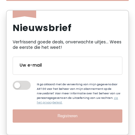
Nieuwsbrief
Verfrissend goede deals, onverwachte uitjes... Wees
de eerste die het weet!
Ik ga akkoord met de verwerking van mijn gegevens door
ART GE voor het beheer van mijn abonnement op de
nieuwsbrief. Voor meer informatie over het beheer van uw
persoonsgegevens en de uitoefening van uw rechten:
zie
het privacybeleid.
Registreren