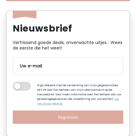
Nieuwsbrief
Verfrissend goede deals, onverwachte uitjes... Wees
de eerste die het weet!
Ik ga akkoord met de verwerking van mijn gegevens door
ART GE voor het beheer van mijn abonnement op de
nieuwsbrief. Voor meer informatie over het beheer van uw
persoonsgegevens en de uitoefening van uw rechten:
zie
het privacybeleid.
Registreren