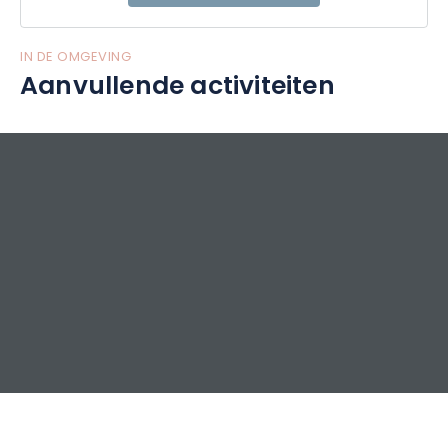
IN DE OMGEVING
Aanvullende activiteiten