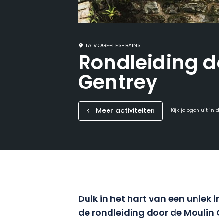
LA VÔGE-LES-BAINS
Rondleiding d
Gentrey
Meer activiteiten
Kijk je ogen uit in
Duik in het hart van een uniek i
de rondleiding door de Moulin G