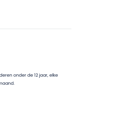
deren onder de 12 jaar, elke
 maand.