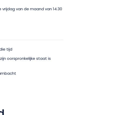
de vrijdag van de maand van 14.30
ie tijd
zijn oorspronkelijke staat is
 ambacht
d