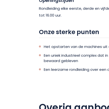
Openingstijden
Rondleiding elke eerste, derde en vijf
tot 16.00 uur.
Onze sterke punten
Het opstarten van de machines uit d
Een uniek industrieel complex dat in 
bewaard gebleven
Een leerzame rondleiding over een
Overig aanbo