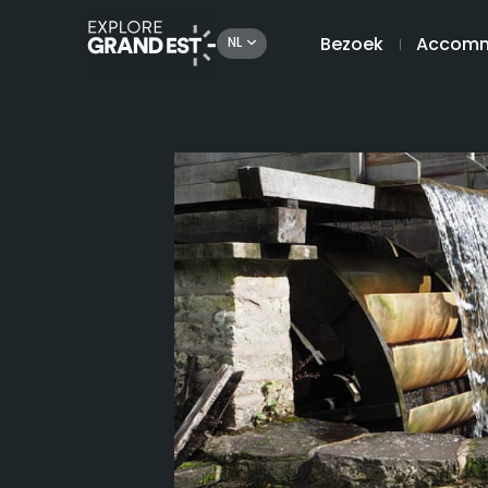
Bezoek
Accomm
NL