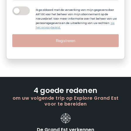
Ik ga akkoord met de verwerking van mijn gegevens door
ART GE voor het beheer van mijn abonnement op de
nieuwsbrief. Voor meer informatie over het beheer van uw
persoonsgegevens en de uitoefening van uw rechten:
zie
het privacybeleid.
Registreren
4 goede redenen
om uw volgende trip op Explore Grand Est
voor te bereiden
De Grand Est verkennen