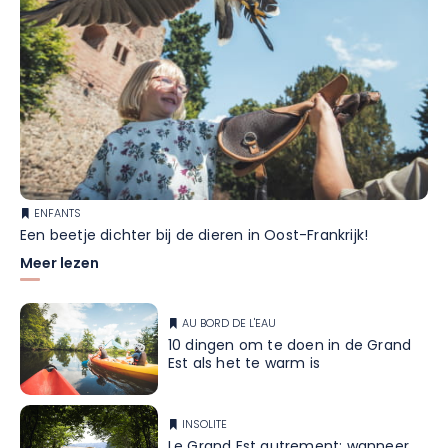
ENFANTS
Een beetje dichter bij de dieren in Oost-Frankrijk!
Meer lezen
AU BORD DE L'EAU
10 dingen om te doen in de Grand
Est als het te warm is
INSOLITE
Le Grand Est autrement: wanneer