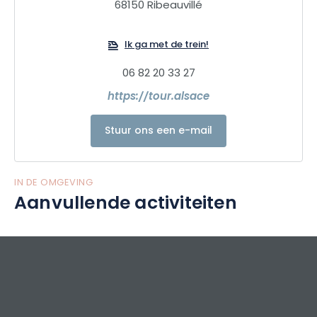
68150 Ribeauvillé
Ik ga met de trein!
06 82 20 33 27
https://tour.alsace
Stuur ons een e-mail
IN DE OMGEVING
Aanvullende activiteiten