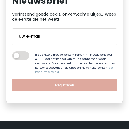
Nieuwsbrief
Verfrissend goede deals, onverwachte uitjes... Wees
de eerste die het weet!
Ik ga akkoord met de verwerking van mijn gegevens door
ART GE voor het beheer van mijn abonnement op de
nieuwsbrief. Voor meer informatie over het beheer van uw
persoonsgegevens en de uitoefening van uw rechten:
zie
het privacybeleid.
Registreren