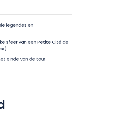
ale legendes en
ke sfeer van een Petite Cité de
er)
het einde van de tour
d