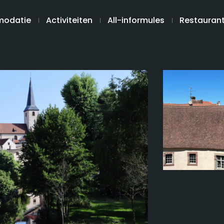
odatie
Activiteiten
All-informules
Restauran