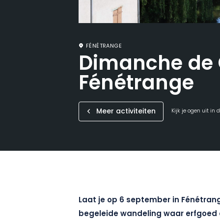
FÉNÉTRANGE
Dimanche de 
Fénétrange
Meer activiteiten
Kijk je ogen uit in
Laat je op 6 september in Fénétra
begeleide wandeling waar erfgoed e