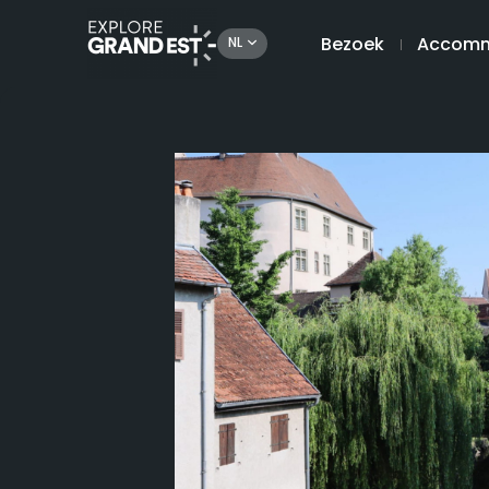
Bezoek
Accomm
NL